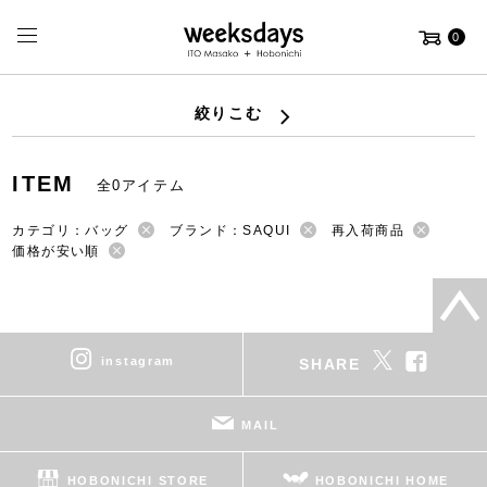
0
絞りこむ
ITEM
全0アイテム
カテゴリ：バッグ
ブランド：SAQUI
再入荷商品
価格が安い順
instagram
SHARE
MAIL
HOBONICHI STORE
HOBONICHI HOME