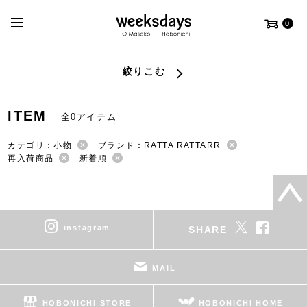
0
絞りこむ
ITEM
全0アイテム
カテゴリ：小物
ブランド：RATTA RATTARR
再入荷商品
新着順
instagram
SHARE
MAIL
HOBONICHI STORE
HOBONICHI HOME