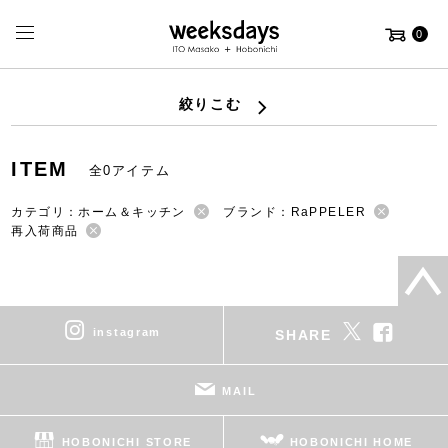
0
絞りこむ
ITEM
全0アイテム
カテゴリ：ホーム＆キッチン
ブランド：RaPPELER
再入荷商品
instagram
SHARE
MAIL
HOBONICHI STORE
HOBONICHI HOME