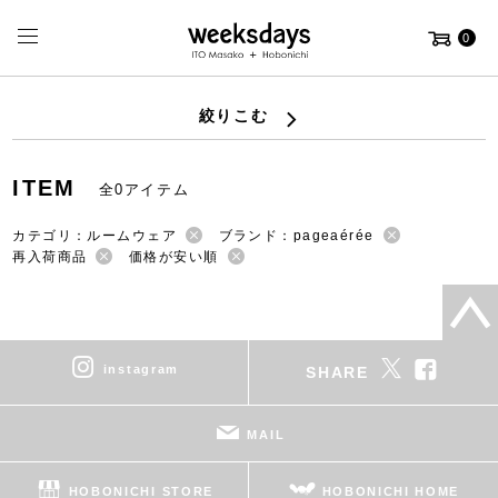
0
絞りこむ
ITEM
全0アイテム
カテゴリ：ルームウェア
ブランド：pageaérée
再入荷商品
価格が安い順
instagram
SHARE
MAIL
HOBONICHI STORE
HOBONICHI HOME