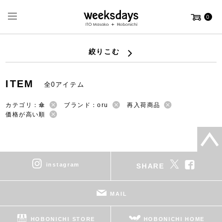
0
絞りこむ
ITEM
全0アイテム
カテゴリ：傘
ブランド：oru
再入荷商品
価格が高い順
instagram
SHARE
MAIL
HOBONICHI STORE
HOBONICHI HOME