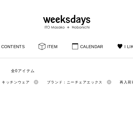
CONTENTS
ITEM
CALENDAR
I LI
全0アイテム
：キッチンウェア
ブランド：ニーチェアエックス
再入荷