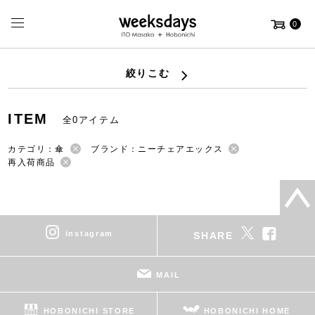
0
絞りこむ
ITEM
全0アイテム
カテゴリ：傘
ブランド：ニーチェアエックス
再入荷商品
instagram
SHARE
MAIL
HOBONICHI STORE
HOBONICHI HOME