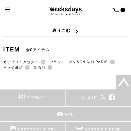
0
絞りこむ
ITEM
全0アイテム
カテゴリ：アウター
ブランド：MAISON N.H PARIS
再入荷商品
新着順
instagram
SHARE
MAIL
HOBONICHI STORE
HOBONICHI HOME