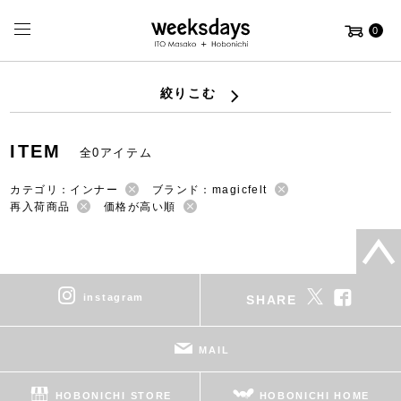
0
絞りこむ
ITEM
全0アイテム
カテゴリ：インナー
ブランド：magicfelt
再入荷商品
価格が高い順
instagram
SHARE
MAIL
HOBONICHI STORE
HOBONICHI HOME