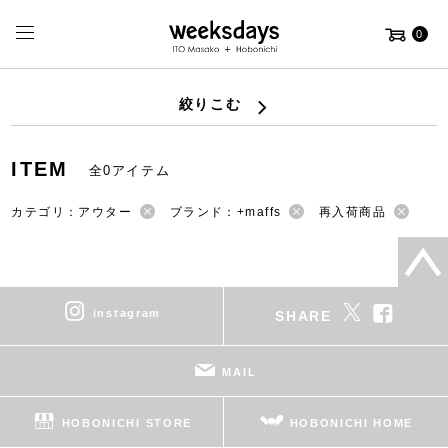
0
絞りこむ
ITEM
全0アイテム
カテゴリ：アウター
ブランド：+maffs
再入荷商品
instagram
SHARE
MAIL
HOBONICHI STORE
HOBONICHI HOME