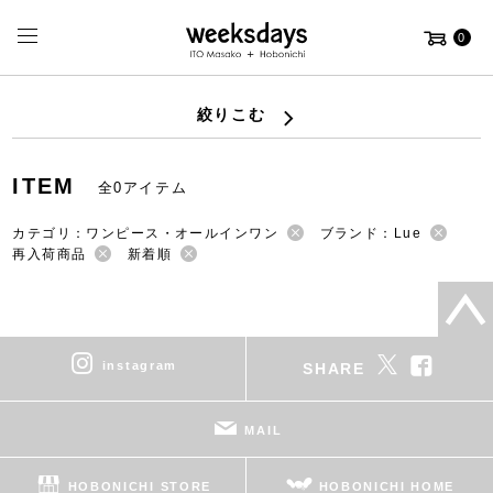
0
絞りこむ
ITEM
全0アイテム
カテゴリ：ワンピース・オールインワン
ブランド：Lue
再入荷商品
新着順
instagram
SHARE
MAIL
HOBONICHI STORE
HOBONICHI HOME