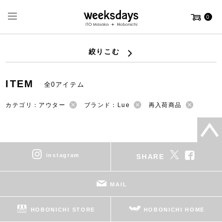
0
絞りこむ
ITEM
全0アイテム
カテゴリ：アウター
ブランド：Lue
再入荷商品
instagram
SHARE
MAIL
HOBONICHI STORE
HOBONICHI HOME