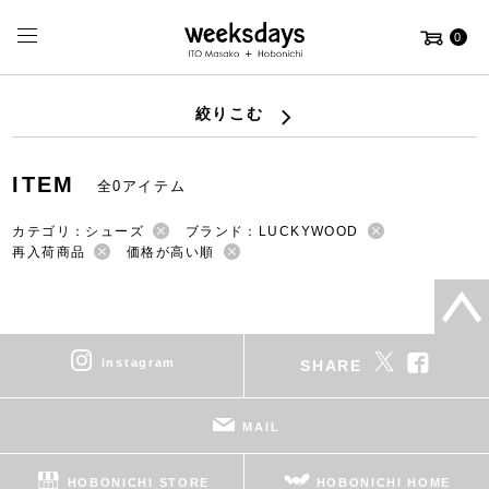
0
絞りこむ
ITEM
全0アイテム
カテゴリ：シューズ
ブランド：LUCKYWOOD
再入荷商品
価格が高い順
instagram
SHARE
MAIL
HOBONICHI STORE
HOBONICHI HOME