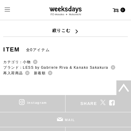
0
絞りこむ
ITEM
全0アイテム
カテゴリ：小物
ブランド：LESS by Gabriele Riva & Kanako Sakakura
再入荷商品
新着順
instagram
SHARE
MAIL