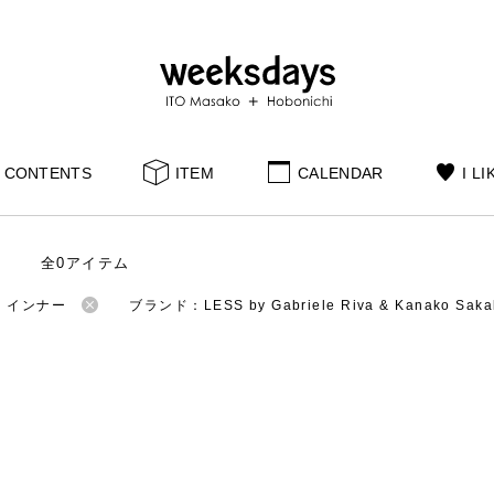
CONTENTS
ITEM
CALENDAR
I LI
全0アイテム
：インナー
ブランド：LESS by Gabriele Riva & Kanako Saka