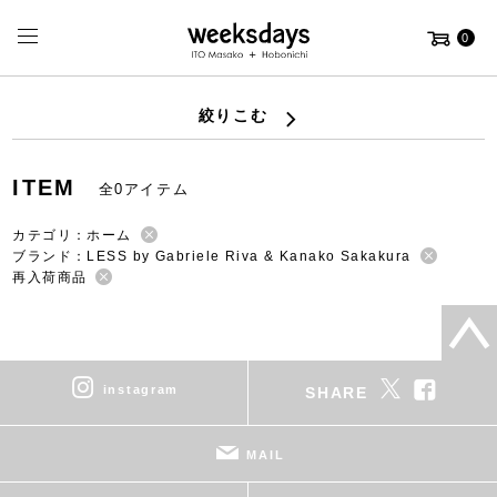
0
絞りこむ
ITEM
全0アイテム
カテゴリ：ホーム
ブランド：LESS by Gabriele Riva & Kanako Sakakura
再入荷商品
instagram
SHARE
MAIL