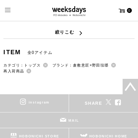
0
絞りこむ
ITEM
全0アイテム
カテゴリ：トップス
ブランド：倉敷意匠×野田琺瑯
再入荷商品
instagram
SHARE
MAIL
HOBONICHI STORE
HOBONICHI HOME