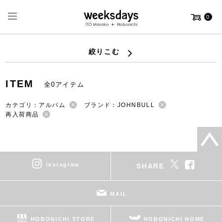
0
絞りこむ
ITEM
全0アイテム
カテゴリ：アルバム
ブランド：JOHNBULL
再入荷商品
instagram
SHARE
MAIL
HOBONICHI STORE
HOBONICHI HOME