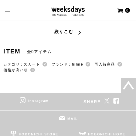
0
絞りこむ
ITEM
全0アイテム
カテゴリ：スカート
ブランド：himie
再入荷商品
価格が高い順
instagram
SHARE
MAIL
HOBONICHI STORE
HOBONICHI HOME