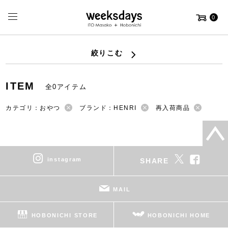
0
絞りこむ
ITEM
全0アイテム
カテゴリ：おやつ
ブランド：HENRI
再入荷商品
instagram
SHARE
MAIL
HOBONICHI STORE
HOBONICHI HOME