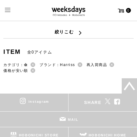
0
絞りこむ
ITEM
全0アイテム
カテゴリ：傘
ブランド：Harriss
再入荷商品
価格が安い順
instagram
SHARE
MAIL
HOBONICHI STORE
HOBONICHI HOME