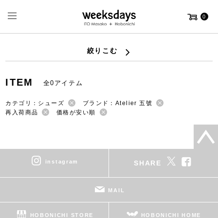
0
絞りこむ
ITEM
全0アイテム
カテゴリ：シューズ
ブランド：Atelier 五號
再入荷商品
価格が安い順
instagram
SHARE
MAIL
HOBONICHI STORE
HOBONICHI HOME