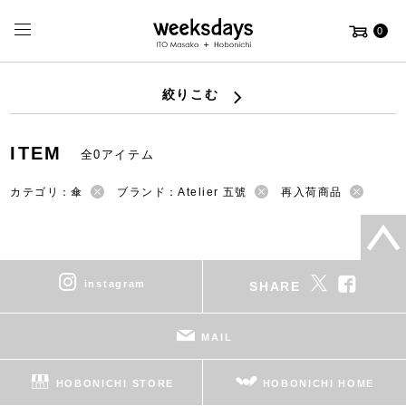
0
絞りこむ
ITEM
全0アイテム
カテゴリ：傘
ブランド：Atelier 五號
再入荷商品
instagram
SHARE
MAIL
HOBONICHI STORE
HOBONICHI HOME