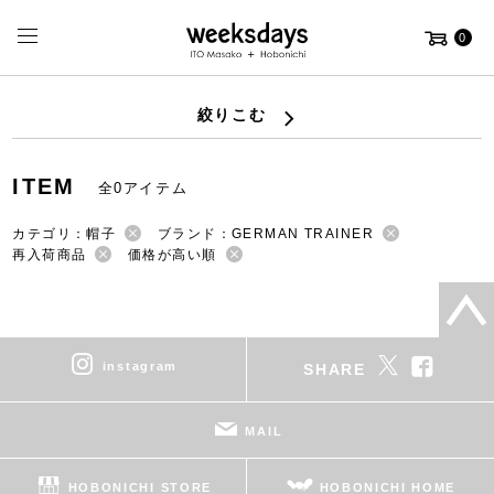
0
絞りこむ
ITEM
全0アイテム
カテゴリ：帽子
ブランド：GERMAN TRAINER
再入荷商品
価格が高い順
instagram
SHARE
MAIL
HOBONICHI STORE
HOBONICHI HOME