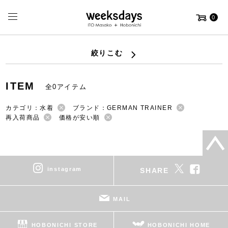
0
絞りこむ
ITEM
全0アイテム
カテゴリ：水着
ブランド：GERMAN TRAINER
再入荷商品
価格が安い順
instagram
SHARE
MAIL
HOBONICHI STORE
HOBONICHI HOME