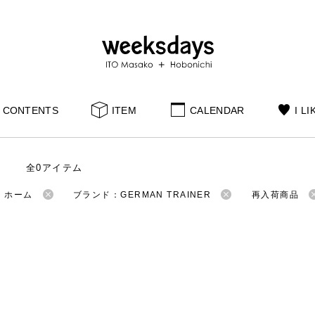
CONTENTS
ITEM
CALENDAR
I LI
全0アイテム
：ホーム
ブランド：GERMAN TRAINER
再入荷商品