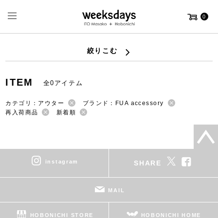
0
絞りこむ
ITEM
全0アイテム
カテゴリ：アウター
ブランド：FUA accessory
再入荷商品
新着順
instagram
SHARE
MAIL
HOBONICHI STORE
HOBONICHI HOME