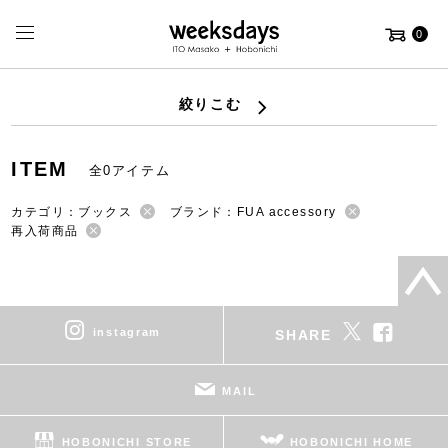
0
絞りこむ
ITEM
全0アイテム
カテゴリ：ブックス
ブランド：FUA accessory
再入荷商品
instagram
SHARE
MAIL
HOBONICHI STORE
HOBONICHI HOME