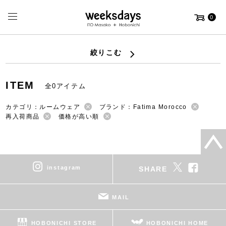
0
絞りこむ
ITEM
全0アイテム
カテゴリ：ルームウェア
ブランド：Fatima Morocco
再入荷商品
価格が高い順
instagram
SHARE
MAIL
HOBONICHI STORE
HOBONICHI HOME