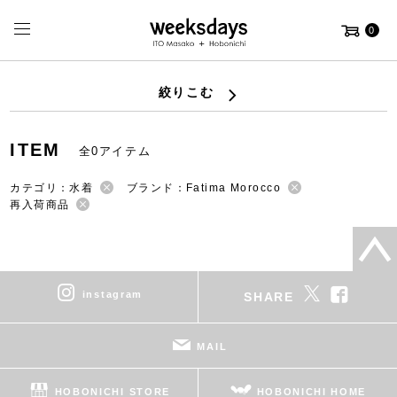
0
絞りこむ
ITEM
全0アイテム
カテゴリ：水着
ブランド：Fatima Morocco
再入荷商品
instagram
SHARE
MAIL
HOBONICHI STORE
HOBONICHI HOME