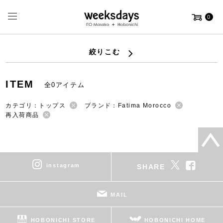
0
絞りこむ
ITEM
全0アイテム
カテゴリ：トップス
ブランド：Fatima Morocco
再入荷商品
instagram
SHARE
MAIL
HOBONICHI STORE
HOBONICHI HOME