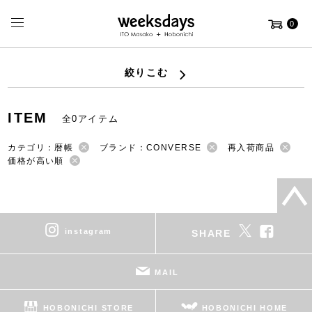
0
絞りこむ
ITEM
全0アイテム
カテゴリ：暦帳
ブランド：CONVERSE
再入荷商品
価格が高い順
instagram
SHARE
MAIL
HOBONICHI STORE
HOBONICHI HOME