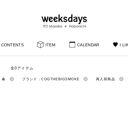
CONTENTS
ITEM
CALENDAR
I LI
全0アイテム
：傘
ブランド：COGTHEBIGSMOKE
再入荷商品