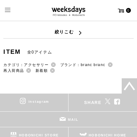
0
絞りこむ
ITEM
全0アイテム
カテゴリ：アクセサリー
ブランド：branc branc
再入荷商品
新着順
instagram
SHARE
MAIL
HOBONICHI STORE
HOBONICHI HOME