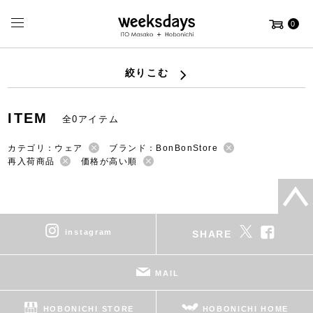
0
絞りこむ
ITEM
全0アイテム
カテゴリ：ウェア
ブランド：BonBonStore
再入荷商品
価格が高い順
instagram
SHARE
MAIL
HOBONICHI STORE
HOBONICHI HOME