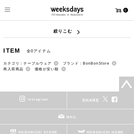
0
絞りこむ
ITEM
全0アイテム
カテゴリ：テーブルウェア
ブランド：BonBonStore
再入荷商品
価格が安い順
instagram
SHARE
MAIL
HOBONICHI STORE
HOBONICHI HOME