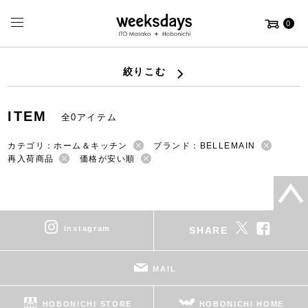
0
絞りこむ
ITEM
全0アイテム
カテゴリ：ホーム＆キッチン
ブランド：BELLEMAIN
再入荷商品
価格が安い順
instagram
SHARE
MAIL
HOBONICHI STORE
HOBONICHI HOME