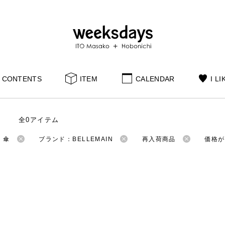
CONTENTS
ITEM
CALENDAR
I LI
全0アイテム
：傘
ブランド：BELLEMAIN
再入荷商品
価格が