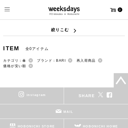
0
絞りこむ
ITEM
全0アイテム
カテゴリ：傘
ブランド：BARI
再入荷商品
価格が安い順
instagram
SHARE
MAIL
HOBONICHI STORE
HOBONICHI HOME