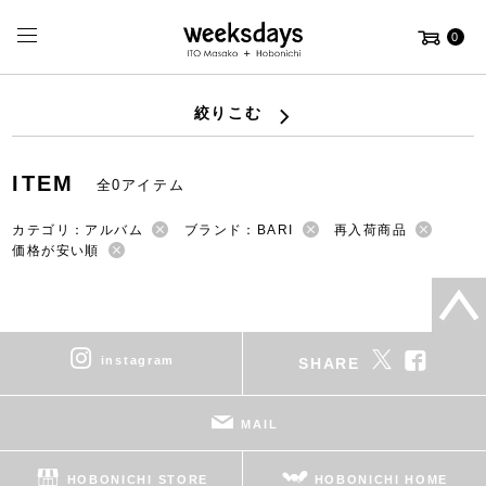
0
絞りこむ
ITEM
全0アイテム
カテゴリ：アルバム
ブランド：BARI
再入荷商品
価格が安い順
instagram
SHARE
MAIL
HOBONICHI STORE
HOBONICHI HOME