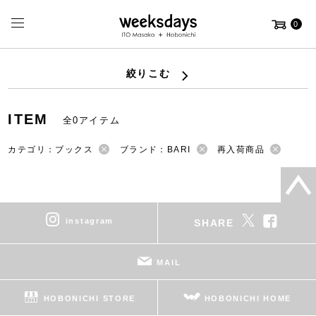
0
絞りこむ
ITEM
全0アイテム
カテゴリ：ブックス
ブランド：BARI
再入荷商品
instagram
SHARE
MAIL
HOBONICHI STORE
HOBONICHI HOME