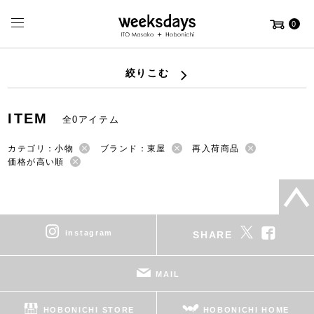
0
絞りこむ
ITEM
全0アイテム
カテゴリ：小物
ブランド：東屋
再入荷商品
価格が高い順
instagram
SHARE
MAIL
HOBONICHI STORE
HOBONICHI HOME