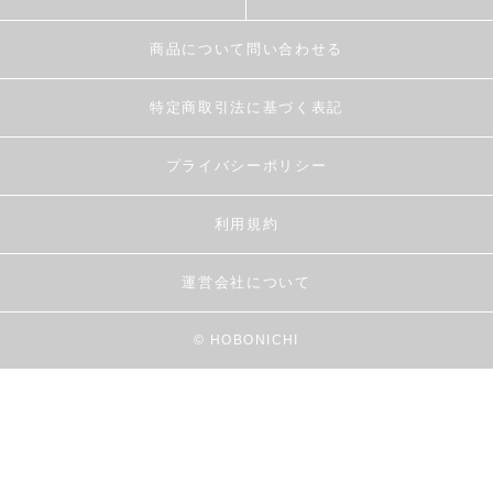
商品について問い合わせる
特定商取引法に基づく表記
プライバシーポリシー
利用規約
運営会社について
© HOBONICHI