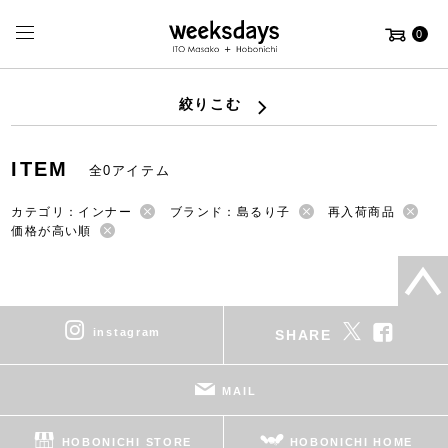
0
絞りこむ
ITEM
全0アイテム
カテゴリ：インナー
ブランド：島るり子
再入荷商品
価格が高い順
instagram
SHARE
MAIL
HOBONICHI STORE
HOBONICHI HOME