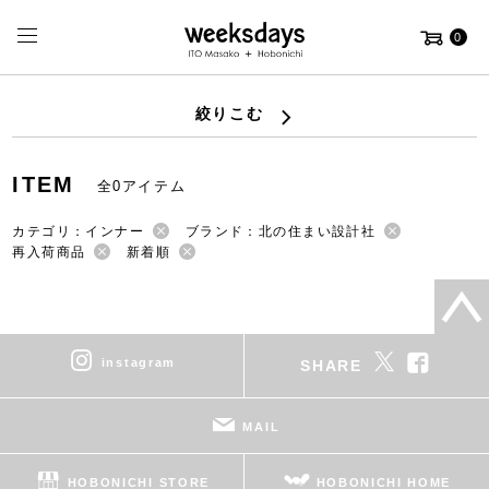
0
絞りこむ
ITEM
全0アイテム
カテゴリ：インナー
ブランド：北の住まい設計社
再入荷商品
新着順
instagram
SHARE
MAIL
HOBONICHI STORE
HOBONICHI HOME