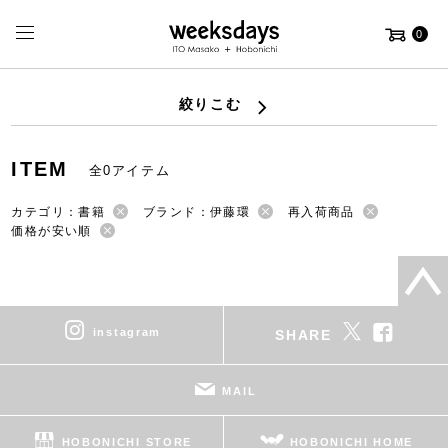
0
絞りこむ
ITEM
全0アイテム
カテゴリ：書籍
ブランド：伊藤環
再入荷商品
価格が安い順
instagram
SHARE
MAIL
HOBONICHI STORE
HOBONICHI HOME