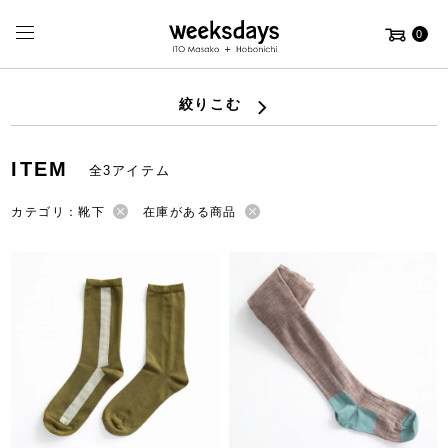
0
絞りこむ
ITEM
全3アイテム
カテゴリ：靴下
在庫がある商品