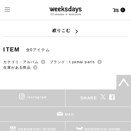
0
絞りこむ
ITEM
全0アイテム
カテゴリ：アルバム
ブランド：t.yamai paris
在庫がある商品
instagram
SHARE
MAIL
HOBONICHI STORE
HOBONICHI HOME