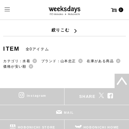
0
絞りこむ
ITEM
全0アイテム
カテゴリ：水着
ブランド：山本忠正
在庫がある商品
価格が安い順
instagram
SHARE
MAIL
HOBONICHI STORE
HOBONICHI HOME