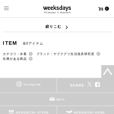
0
絞りこむ
ITEM
全0アイテム
カテゴリ：水着
ブランド：ヤブクグリ生活道具研究室
在庫がある商品
instagram
SHARE
MAIL
HOBONICHI STORE
HOBONICHI HOME