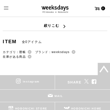
0
絞りこむ
ITEM
全0アイテム
カテゴリ：暦帳
ブランド：weeksdays
在庫がある商品
instagram
SHARE
MAIL
HOBONICHI STORE
HOBONICHI HOME